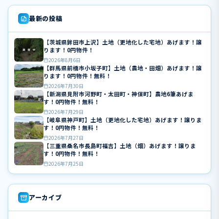
最新の投稿
【茨城県鉾田市上沢】土地（更地化した宅地）あげます！譲
ります！0円物件！
2026年8月6日
【群馬県前橋市小坂子町】土地（農地・田畑）あげます！譲
ります！0円物件！無料！
2026年7月30日
【新潟県見附市河野町・太田町・神保町】農地6筆あげま
す！0円物件！無料！
2026年7月29日
【岐阜県神戸町】土地（更地化した宅地）あげます！譲りま
す！0円物件！無料！
2026年7月27日
【三重県桑名市長島町福吉】土地（畑）あげます！譲りま
す！0円物件！無料！
2026年7月25日
アーカイブ