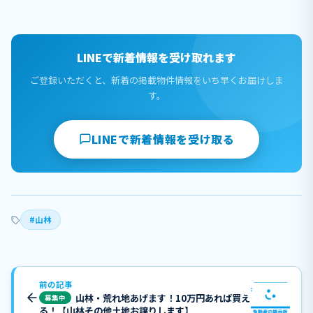
LINEで新着情報を受け取れます
ご登録いただくと、新着の掲載物件情報をいち早くお届けしま
す。
LINEで新着情報を受け取る
#山林
前の記事
山林・荒れ地あげます！10万円あれば買え
募集中
る！【山林その他土地お譲りします】