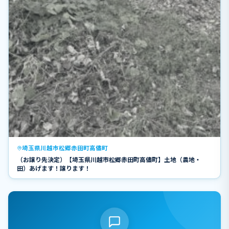
埼玉県川越市松郷赤田町高儘町
（お譲り先決定）【埼玉県川越市松郷赤田町高儘町】土地（農地・
田）あげます！譲ります！