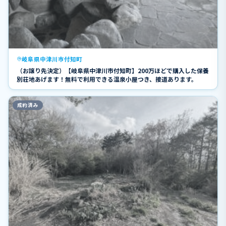
岐阜県中津川市付知町
（お譲り先決定）【岐阜県中津川市付知町】200万ほどで購入した保養
別荘地あげます！無料で利用できる温泉小屋つき、接道あります。
成約済み