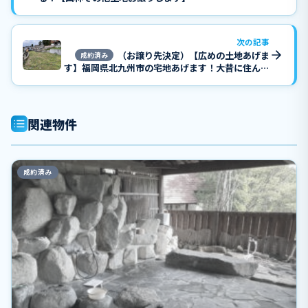
次の記事
（お譲り先決定）【広めの土地あげま
成約済み
す】福岡県北九州市の宅地あげます！大昔に住んで
いました、井戸2か所あります。
関連物件
成約済み