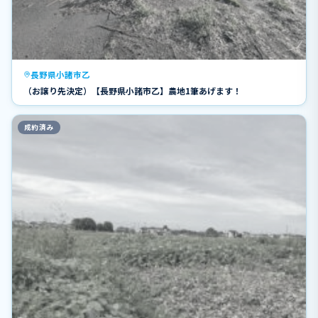
長野県小諸市乙
（お譲り先決定）【長野県小諸市乙】農地1筆あげます！
成約済み