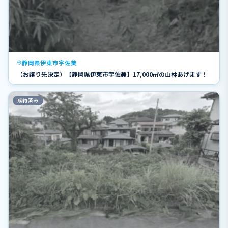
静岡県伊東市宇佐美
（お譲り先決定）【静岡県伊東市宇佐美】17,000㎡の山林あげます！
成約済み