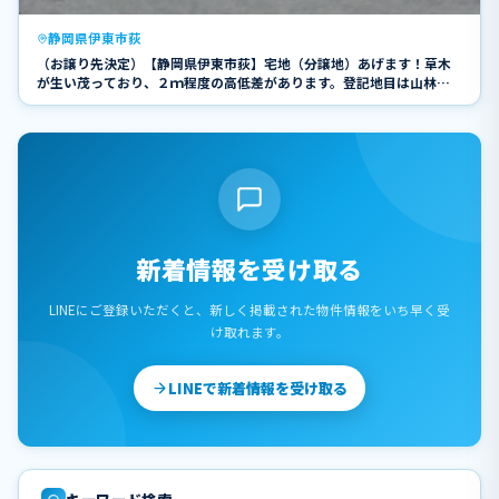
静岡県伊東市荻
（お譲り先決定）【静岡県伊東市荻】宅地（分譲地）あげます！草木
が生い茂っており、２ｍ程度の高低差があります。登記地目は山林で
す。
新着情報を受け取る
LINEにご登録いただくと、新しく掲載された物件情報をいち早く受
け取れます。
LINEで新着情報を受け取る