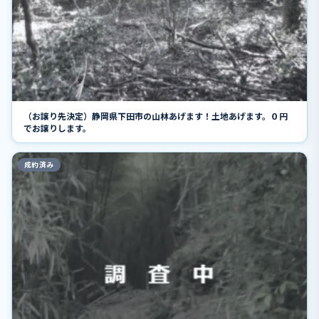
（お譲り先決定）静岡県下田市の山林あげます！土地あげます。０円
でお譲りします。
成約済み