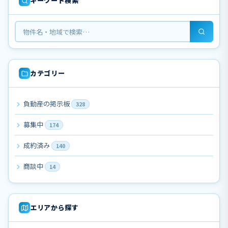
キーワード検索
カテゴリー
負動産の掲示板
328
募集中
174
成約済み
140
商談中
14
エリアから探す