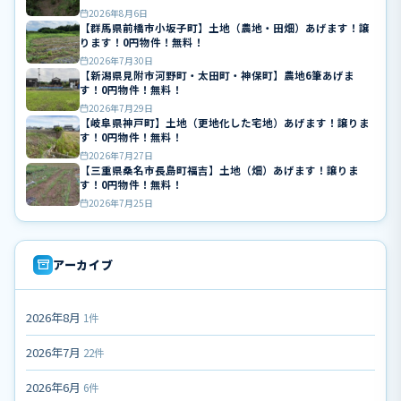
2026年8月6日
【群馬県前橋市小坂子町】土地（農地・田畑）あげます！譲
ります！0円物件！無料！
2026年7月30日
【新潟県見附市河野町・太田町・神保町】農地6筆あげま
す！0円物件！無料！
2026年7月29日
【岐阜県神戸町】土地（更地化した宅地）あげます！譲りま
す！0円物件！無料！
2026年7月27日
【三重県桑名市長島町福吉】土地（畑）あげます！譲りま
す！0円物件！無料！
2026年7月25日
アーカイブ
2026年8月
1件
2026年7月
22件
2026年6月
6件