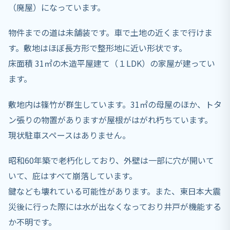
（廃屋）になっています。
物件までの道は未舗装です。車で土地の近くまで行けま
す。敷地はほぼ長方形で整形地に近い形状です。
床面積 31㎡の木造平屋建て（１LDK）の家屋が建ってい
ます。
敷地内は篠竹が群生しています。31㎡の母屋のほか、トタ
ン張りの物置がありますが屋根がはがれ朽ちています。
現状駐車スペースはありません。
昭和60年築で老朽化しており、外壁は一部に穴が開いて
いて、庇はすべて崩落しています。
鍵なども壊れている可能性があります。また、東日本大震
災後に行った際には水が出なくなっており井戸が機能する
か不明です。