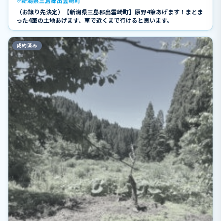
新潟県三島郡出雲崎町
（お譲り先決定）【新潟県三島郡出雲崎町】原野4筆あげます！まとま
った4筆の土地あげます、車で近くまで行けると思います。
成約済み