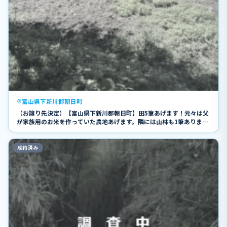
富山県下新川郡朝日町
（お譲り先決定）【富山県下新川郡朝日町】田5筆あげます！元々は父
が家族用のお米を作っていた農地あげます。隣には山林も1筆ありま
す。ご希望の方は古屋付の宅地もセットでお譲りします。
成約済み