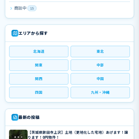
商談中
15
エリアから探す
北海道
東北
関東
中部
関西
中国
四国
九州・沖縄
最新の投稿
【茨城県鉾田市上沢】土地（更地化した宅地）あげます！譲
ります！0円物件！