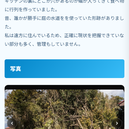
キッチンの裏にどこか穴があるのか蟻が入ってきて食べ物
に行列を作っていました。
昔、誰かが勝手に庭の水道をを使っていた形跡がありまし
た。
私は遠方に住んでいるため、正確に現状を把握できていな
い部分も多く、管理もしていません。
写真