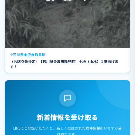
石川県金沢市鈴見町
（お譲り先決定）【石川県金沢市鈴見町】土地（山林）１筆あげま
す！
新着情報を受け取る
LINEにご登録いただくと、新しく掲載された物件情報をいち早く受
け取れます。