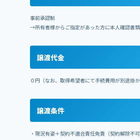
事前承認制
→所有者様からご指定があった方に本人確認書類
譲渡代金
０円（なお、取得希望者にて手続費用が別途掛か
譲渡条件
・現況有姿＋契約不適合責任免責（契約解除不可