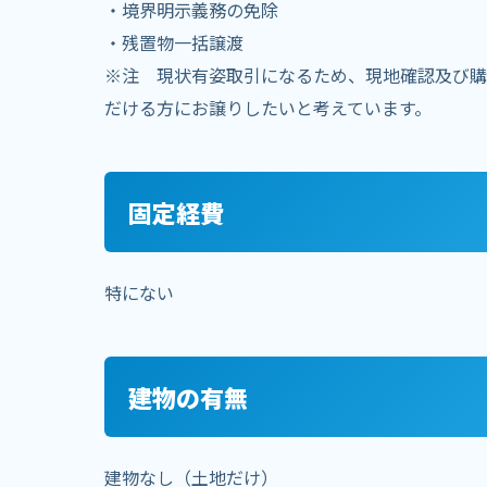
・境界明示義務の免除
・残置物一括譲渡
※注 現状有姿取引になるため、現地確認及び購
だける方にお譲りしたいと考えています。
固定経費
特にない
建物の有無
建物なし（土地だけ）