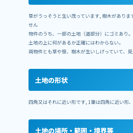
草がうっそうと生い茂っています, 樹木がありま
せん
物件のうち、一部の土地（道部分）にゴミあり。
土地の上に何があるか正確にはわからない。
両物件とも草や笹、樹木が生いしげっていて、見
土地の形状
四角又はそれに近い形です, 1筆は四角に近い形
土地の場所・範囲・境界等