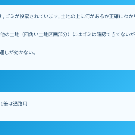
す, ゴミが投棄されています, 土地の上に何があるか正確にわか
他の土地（四角い土地区画部分）にはゴミは確認できてないが
通しが効かない。
、1筆は通路用