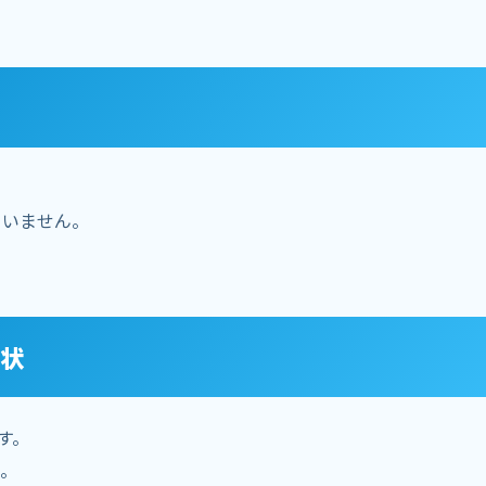
ていません。
状
す。
。