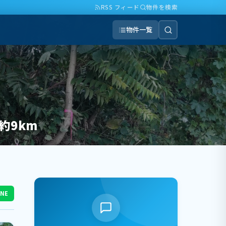
RSS フィード
物件を検索
物件一覧
約9km
INE