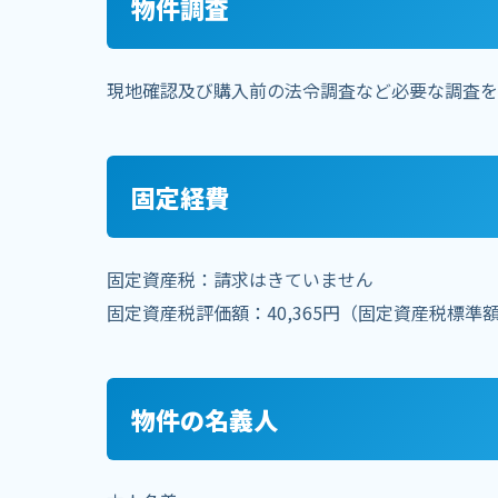
物件調査
現地確認及び購入前の法令調査など必要な調査を
固定経費
固定資産税：請求はきていません
固定資産税評価額：40,365円（固定資産税標準額2
物件の名義人