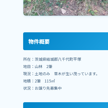
物件概要
所在：茨城県結城郡八千代町平塚
地目：山林 2筆
現況：土地のみ 草木が生い茂っています。
地積：2筆 115㎡
状況：お譲り先募集中