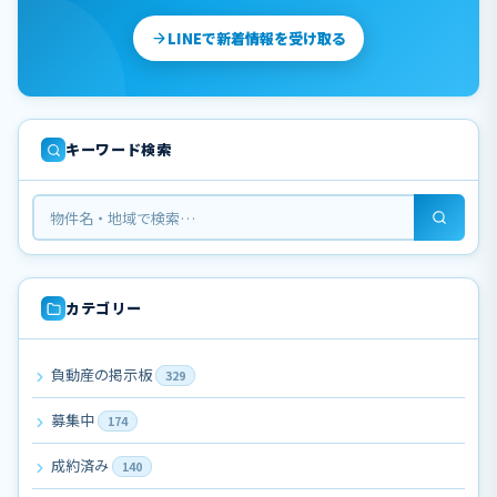
LINEで新着情報を受け取る
キーワード検索
カテゴリー
負動産の掲示板
329
募集中
174
成約済み
140