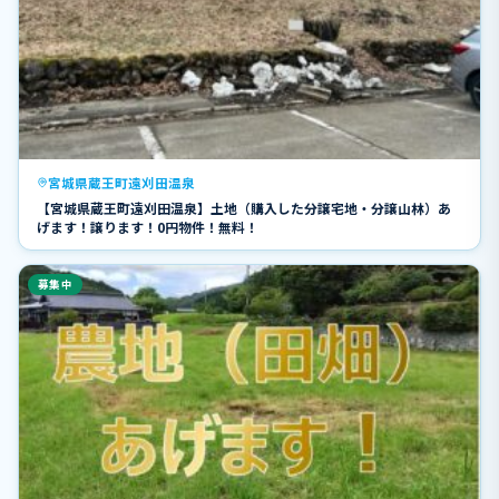
宮城県蔵王町遠刈田温泉
【宮城県蔵王町遠刈田温泉】土地（購入した分譲宅地・分譲山林）あ
げます！譲ります！0円物件！無料！
募集中