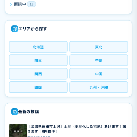
商談中
15
エリアから探す
北海道
東北
関東
中部
関西
中国
四国
九州・沖縄
最新の投稿
【茨城県鉾田市上沢】土地（更地化した宅地）あげます！譲
ります！0円物件！