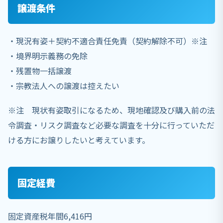
譲渡条件
・現況有姿＋契約不適合責任免責（契約解除不可）※注
・境界明示義務の免除
・残置物一括譲渡
・宗教法人への譲渡は控えたい
※注 現状有姿取引になるため、現地確認及び購入前の法
令調査・リスク調査など必要な調査を十分に行っていただ
ける方にお譲りしたいと考えています。
固定経費
固定資産税年間6,416円