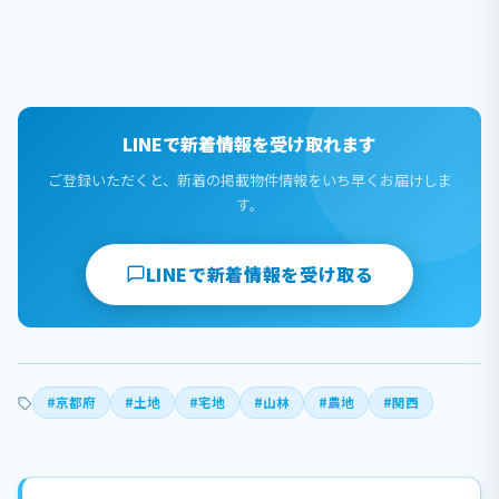
LINEで新着情報を受け取れます
ご登録いただくと、新着の掲載物件情報をいち早くお届けしま
す。
LINEで新着情報を受け取る
#京都府
#土地
#宅地
#山林
#農地
#関西