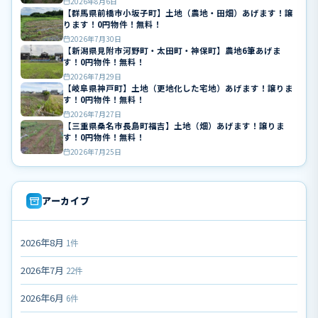
2026年8月6日
【群馬県前橋市小坂子町】土地（農地・田畑）あげます！譲
ります！0円物件！無料！
2026年7月30日
【新潟県見附市河野町・太田町・神保町】農地6筆あげま
す！0円物件！無料！
2026年7月29日
【岐阜県神戸町】土地（更地化した宅地）あげます！譲りま
す！0円物件！無料！
2026年7月27日
【三重県桑名市長島町福吉】土地（畑）あげます！譲りま
す！0円物件！無料！
2026年7月25日
アーカイブ
2026年8月
1件
2026年7月
22件
2026年6月
6件