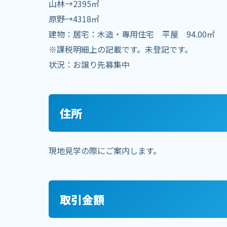
山林→2395㎡
原野→4318㎡
建物：居宅：木造・專用住宅 平屋 94.00㎡
※課税明細上の記載です。未登記です。
状況：お譲り先募集中
住所
現地見学の際にご案内します。
取引金額