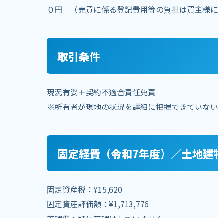
０円 （売買に係る登記費用等の負担は買主様に
取引条件
現況有姿＋契約不適合責任免責
※所有者が現地の状況を詳細に把握できていない
固定経費（令和7年度）／土地建
固定資産税：¥15,620
固定資産評価額：¥1,713,776