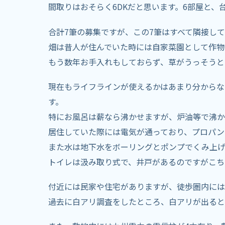
間取りはおそらく6DKだと思います。6部屋と、
合計7筆の募集ですが、この7筆はすべて隣接し
畑は昔人が住んでいた時には自家菜園として作物
もう数年お手入れもしておらず、草がうっそうと
現在もライフラインが使えるかはあまり分からな
す。
特にお風呂は薪なら沸かせますが、炉油等で沸か
居住していた際には電気が通っており、プロパン
また水は地下水をボーリングとポンプでくみ上げ
トイレは汲み取り式で、井戸があるのですがこち
付近には民家や住宅がありますが、徒歩圏内には
過去に白アリ調査をしたところ、白アリが出ると