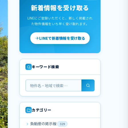
新着情報を受け取る
LINEにご登録いただくと、新しく掲載され
た物件情報をいち早く受け取れます。
LINEで新着情報を受け取る
キーワード検索
カテゴリー
負動産の掲示板
329