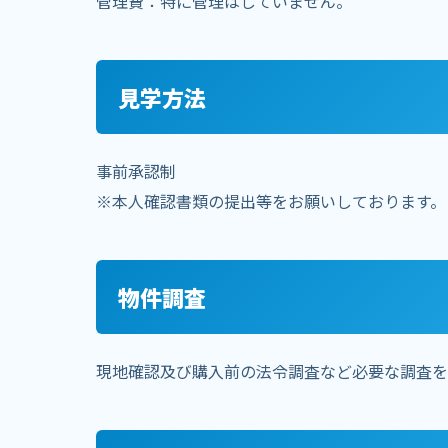
管理費：特に管理はしていません。
見学方法
事前承認制
※本人確認書類の提出等をお願いしております。
物件調査
現地確認及び購入前の法令調査など必要な調査を