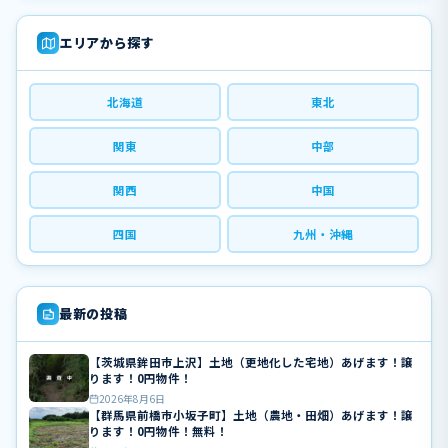
エリアから探す
北海道
東北
関東
中部
関西
中国
四国
九州・沖縄
最新の投稿
【茨城県鉾田市上沢】土地（更地化した宅地）あげます！譲
ります！0円物件！
2026年8月6日
【群馬県前橋市小坂子町】土地（農地・田畑）あげます！譲
ります！0円物件！無料！