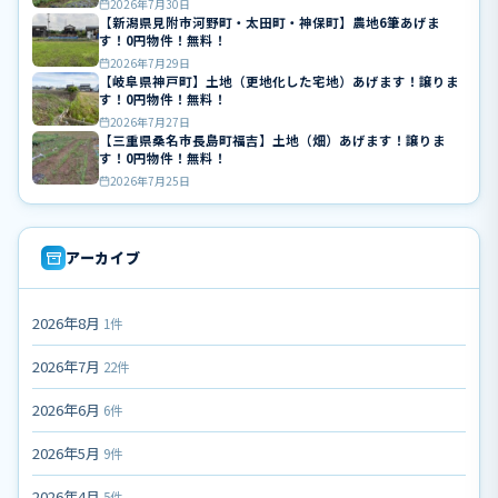
2026年7月30日
【新潟県見附市河野町・太田町・神保町】農地6筆あげま
す！0円物件！無料！
2026年7月29日
【岐阜県神戸町】土地（更地化した宅地）あげます！譲りま
す！0円物件！無料！
2026年7月27日
【三重県桑名市長島町福吉】土地（畑）あげます！譲りま
す！0円物件！無料！
2026年7月25日
アーカイブ
2026年8月
1件
2026年7月
22件
2026年6月
6件
2026年5月
9件
2026年4月
5件