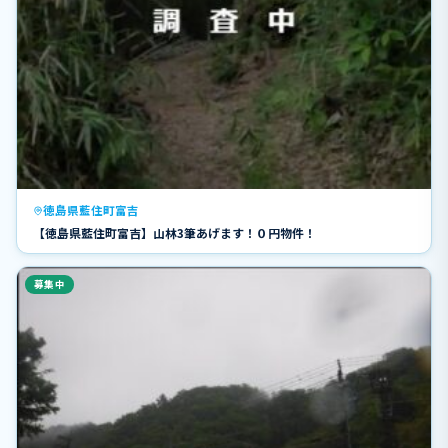
徳島県藍住町富吉
【徳島県藍住町富吉】山林3筆あげます！０円物件！
募集中