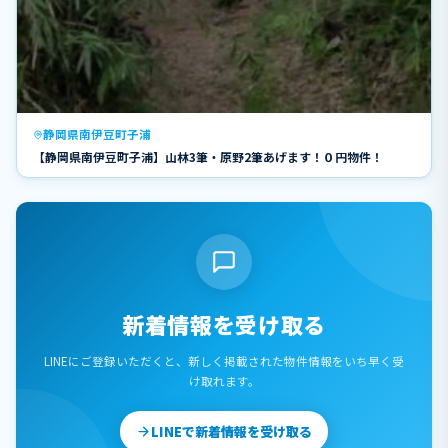
静岡県南伊豆町子浦
【静岡県南伊豆町子浦】山林3筆・原野2筆あげます！０円物件！
新着情報を受け取る
LINEにご登録いただくと、新しく掲載された物件情報をいち早く受
け取れます。
LINEで新着情報を受け取る