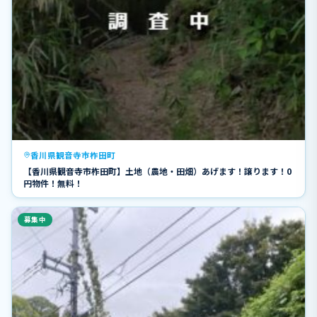
香川県観音寺市柞田町
【香川県観音寺市柞田町】土地（農地・田畑）あげます！譲ります！0
円物件！無料！
募集中