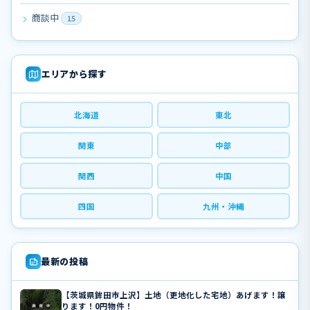
商談中
15
エリアから探す
北海道
東北
関東
中部
関西
中国
四国
九州・沖縄
最新の投稿
【茨城県鉾田市上沢】土地（更地化した宅地）あげます！譲
ります！0円物件！