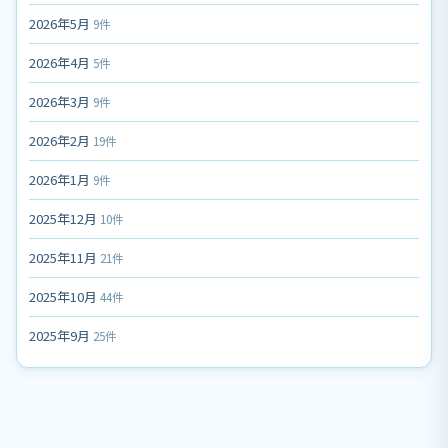
2026年5月
9件
2026年4月
5件
2026年3月
9件
2026年2月
19件
2026年1月
9件
2025年12月
10件
2025年11月
21件
2025年10月
44件
2025年9月
25件