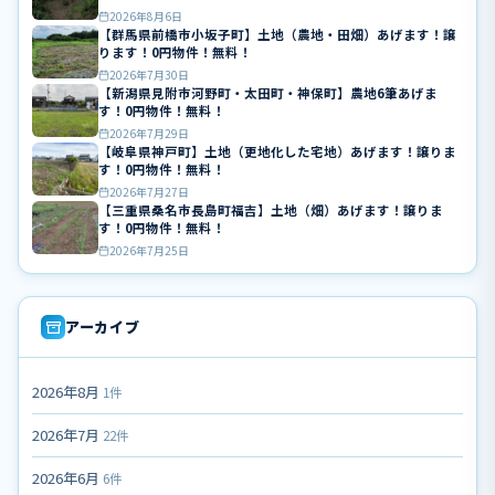
2026年8月6日
【群馬県前橋市小坂子町】土地（農地・田畑）あげます！譲
ります！0円物件！無料！
2026年7月30日
【新潟県見附市河野町・太田町・神保町】農地6筆あげま
す！0円物件！無料！
2026年7月29日
【岐阜県神戸町】土地（更地化した宅地）あげます！譲りま
す！0円物件！無料！
2026年7月27日
【三重県桑名市長島町福吉】土地（畑）あげます！譲りま
す！0円物件！無料！
2026年7月25日
アーカイブ
2026年8月
1件
2026年7月
22件
2026年6月
6件