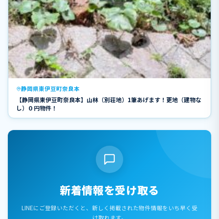
静岡県東伊豆町奈良本
【静岡県東伊豆町奈良本】山林（別荘地）1筆あげます！更地（建物な
し）０円物件！
新着情報を受け取る
LINEにご登録いただくと、新しく掲載された物件情報をいち早く受
け取れます。