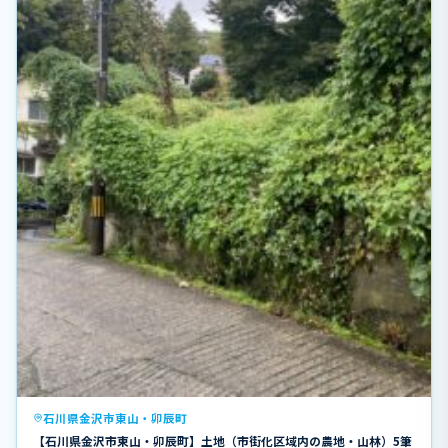
石川県金沢市東山・卯辰町
【石川県金沢市東山・卯辰町】土地（市街化区域内の農地・山林）5筆