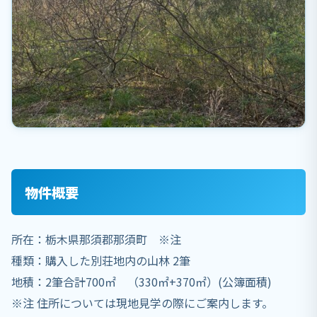
物件概要
所在：栃木県那須郡那須町 ※注
種類：購入した別荘地内の山林 2筆
地積：2筆合計700㎡ （330㎡+370㎡）(公簿面積)
※注 住所については現地見学の際にご案内します。