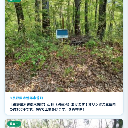
長野県木曽郡木曽町
【長野県木曽郡木曽町】山林（別荘地）あげます！オリンポス三岳内
の約300坪です。0円で土地あげます。０円物件！
募集中