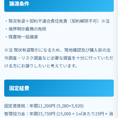
譲渡条件
・現況有姿＋契約不適合責任免責（契約解除不可）※注
・境界明示義務の免除
・残置物一括譲渡
※注 現状有姿取引になるため、現地確認及び購入前の法
令調査・リスク調査など必要な調査を十分に行っていただ
ける方にお譲りしたいと考えています。
固定経費
固定資産税：年間11,200円 (5,280+5,920)
管理協力金：年間35,750円 (15,000 + 1㎡あたり25円 + 消