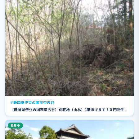
静岡県伊豆の国市奈古谷
【静岡県伊豆の国市奈古谷】別荘地（山林）1筆あげます！０円物件！
募集中