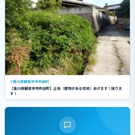
香川県観音寺市柞田町
【香川県観音寺市柞田町】土地（建物がある宅地）あげます！譲りま
す！