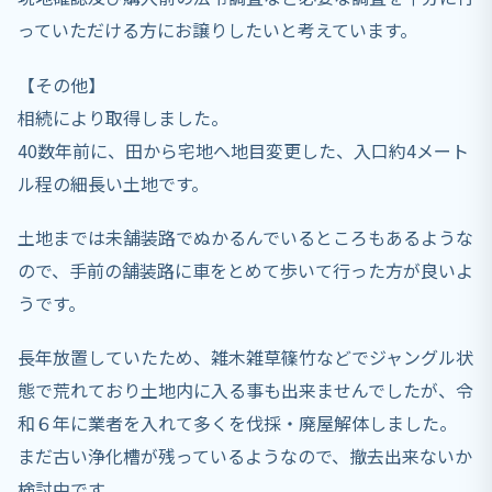
っていただける方にお譲りしたいと考えています。
【その他】
相続により取得しました。
40数年前に、田から宅地へ地目変更した、入口約4メート
ル程の細長い土地です。
土地までは未舗装路でぬかるんでいるところもあるような
ので、手前の舗装路に車をとめて歩いて行った方が良いよ
うです。
長年放置していたため、雑木雑草篠竹などでジャングル状
態で荒れており土地内に入る事も出来ませんでしたが、令
和６年に業者を入れて多くを伐採・廃屋解体しました。
まだ古い浄化槽が残っているようなので、撤去出来ないか
検討中です。