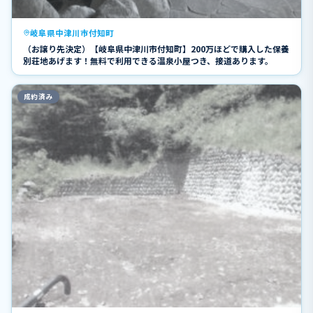
岐阜県中津川市付知町
（お譲り先決定）【岐阜県中津川市付知町】200万ほどで購入した保養
別荘地あげます！無料で利用できる温泉小屋つき、接道あります。
成約済み