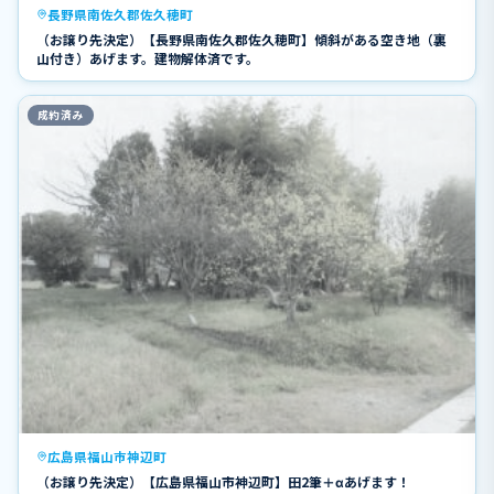
長野県南佐久郡佐久穂町
（お譲り先決定）【長野県南佐久郡佐久穂町】傾斜がある空き地（裏
山付き）あげます。建物解体済です。
成約済み
広島県福山市神辺町
（お譲り先決定）【広島県福山市神辺町】田2筆＋αあげます！