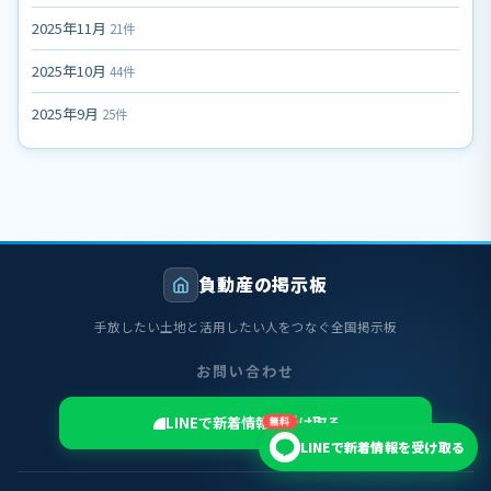
2025年11月
21件
2025年10月
44件
2025年9月
25件
負動産の掲示板
手放したい土地と活用したい人をつなぐ全国掲示板
お問い合わせ
LINEで新着情報を受け取る
無料
LINEで新着情報を受け取る