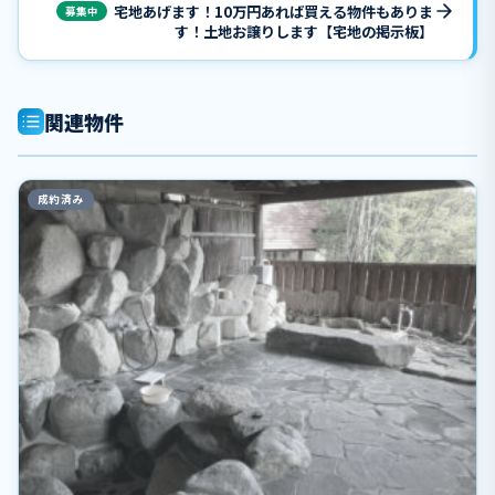
宅地あげます！10万円あれば買える物件もありま
募集中
す！土地お譲りします【宅地の掲示板】
関連物件
成約済み