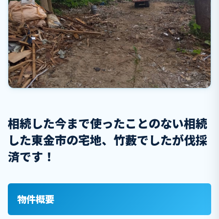
相続した今まで使ったことのない相続
した東金市の宅地、竹藪でしたが伐採
済です！
物件概要