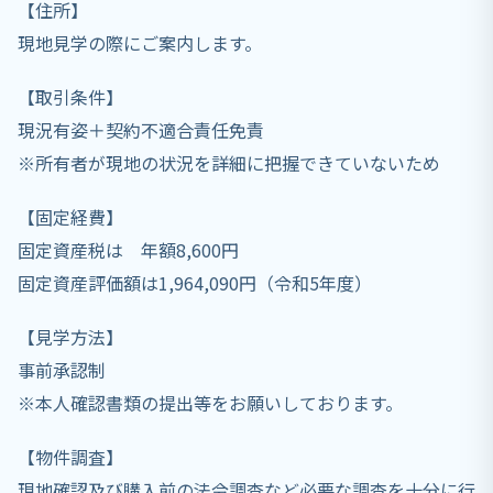
【住所】
現地見学の際にご案内します。
【取引条件】
現況有姿＋契約不適合責任免責
※所有者が現地の状況を詳細に把握できていないため
【固定経費】
固定資産税は 年額8,600円
固定資産評価額は1,964,090円（令和5年度）
【見学方法】
事前承認制
※本人確認書類の提出等をお願いしております。
【物件調査】
現地確認及び購入前の法令調査など必要な調査を十分に行