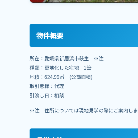
物件概要
所在：愛媛県新居浜市萩生 ※注
種類：更地化した宅地 1筆
地積：624.99㎡ (公簿面積)
取引態様：代理
引渡し日：相談
※注 住所については現地見学の際にご案内しま