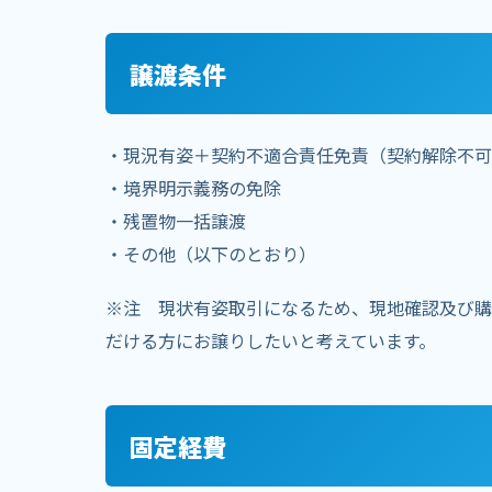
譲渡条件
・現況有姿＋契約不適合責任免責（契約解除不可
・境界明示義務の免除
・残置物一括譲渡
・その他（以下のとおり）
※注 現状有姿取引になるため、現地確認及び購
だける方にお譲りしたいと考えています。
固定経費