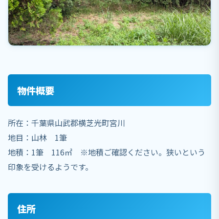
物件概要
所在：千葉県山武郡横芝光町宮川
地目：山林 1筆
地積：1筆 116㎡ ※地積ご確認ください。狭いという
印象を受けるようです。
住所