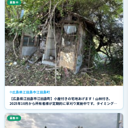
募集中
広島県江田島市江田島町
【広島県江田島市江田島町】小屋付きの宅地あげます！山林付き。
2025年10月から所有者様が定期的に草刈り実施中です。タイミングが
合えば所有者様にて現地を直接ご案内できます。０円物件！
募集中