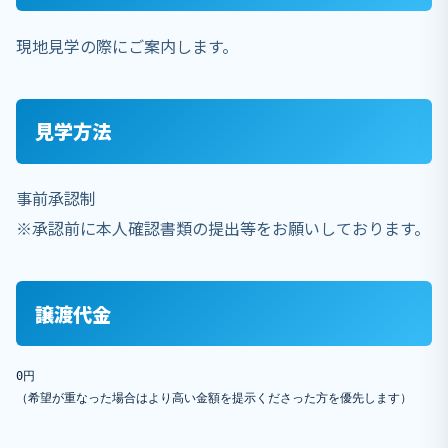
現地見学の際にご案内します。
見学方法
事前承認制
※承認前に本人確認書類の提出等をお願いしております。
譲渡代金
0円  

（希望が重なった場合はより高い金額を提示くださった方を優先します）