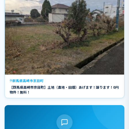
群馬県高崎市京目町
【群馬県高崎市京目町】土地（農地・田畑）あげます！譲ります！0円
物件！無料！