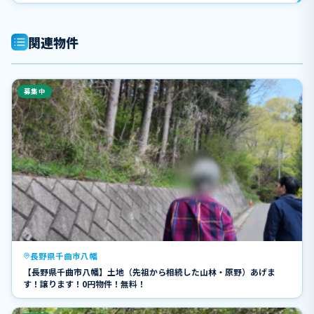
関連物件
募集中
長野県千曲市八幡
【長野県千曲市八幡】土地（先祖から相続した山林・原野）あげま
す！譲ります！0円物件！無料！