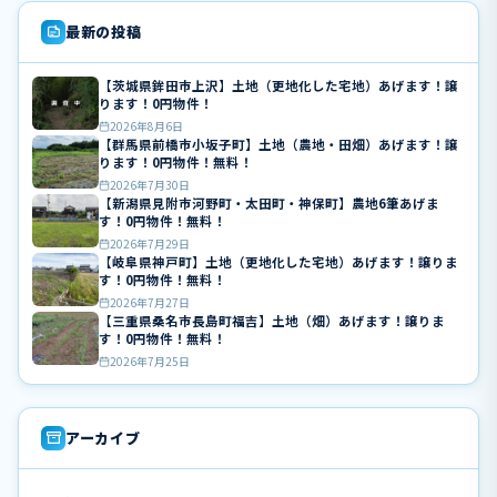
最新の投稿
【茨城県鉾田市上沢】土地（更地化した宅地）あげます！譲
ります！0円物件！
2026年8月6日
【群馬県前橋市小坂子町】土地（農地・田畑）あげます！譲
ります！0円物件！無料！
2026年7月30日
【新潟県見附市河野町・太田町・神保町】農地6筆あげま
す！0円物件！無料！
2026年7月29日
【岐阜県神戸町】土地（更地化した宅地）あげます！譲りま
す！0円物件！無料！
2026年7月27日
【三重県桑名市長島町福吉】土地（畑）あげます！譲りま
す！0円物件！無料！
2026年7月25日
アーカイブ