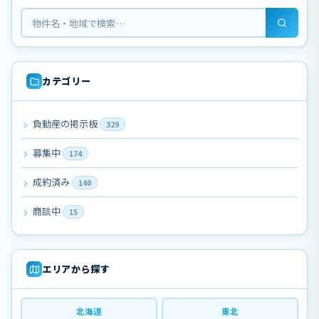
カテゴリー
負動産の掲示板
329
募集中
174
成約済み
140
商談中
15
エリアから探す
北海道
東北