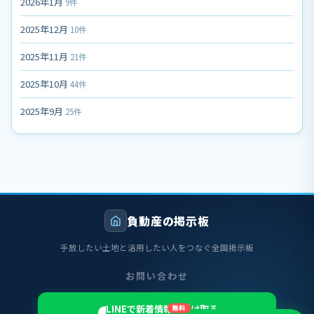
2026年1月
9件
2025年12月
10件
2025年11月
21件
2025年10月
44件
2025年9月
25件
負動産の掲示板
手放したい土地と活用したい人をつなぐ全国掲示板
お問い合わせ
LINEで新着情報を受け取る
無料