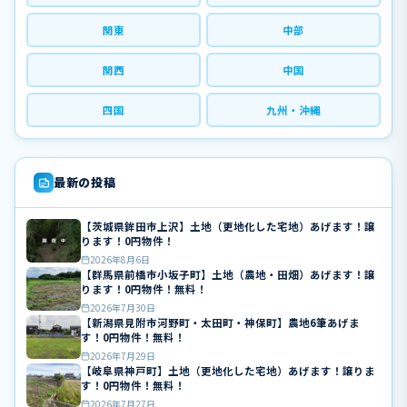
関東
中部
関西
中国
四国
九州・沖縄
最新の投稿
【茨城県鉾田市上沢】土地（更地化した宅地）あげます！譲
ります！0円物件！
2026年8月6日
【群馬県前橋市小坂子町】土地（農地・田畑）あげます！譲
ります！0円物件！無料！
2026年7月30日
【新潟県見附市河野町・太田町・神保町】農地6筆あげま
す！0円物件！無料！
2026年7月29日
【岐阜県神戸町】土地（更地化した宅地）あげます！譲りま
す！0円物件！無料！
2026年7月27日