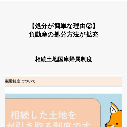
【処分が簡単な理由②】
負動産の処分方法が拡充
相続土地国庫帰属制度