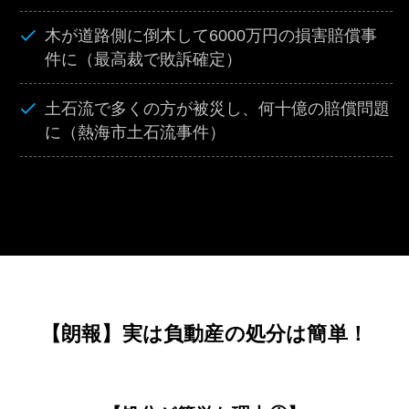
木が道路側に倒木して6000万円の損害賠償事
件に（最高裁で敗訴確定）
土石流で多くの方が被災し、何十億の賠償問題
に（熱海市土石流事件）
【朗報】実は負動産の処分は簡単！