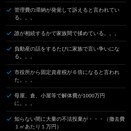
管理費の滞納が発覚して訴えると言われてい
る。。。
誰が相続するかで家族間で揉めている。。。
負動産の話をするたびに家族で言い争いにな
る。。。
市役所から固定資産税が６倍になると言われ
た。。。
母屋、倉、小屋等で解体費が1000万円
に。。。
知らない間に大量の不法投棄が・・・（撤去費
１㎡あたり１万円）