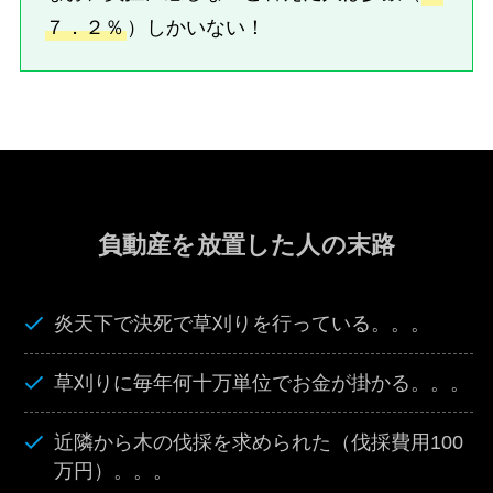
７．２％
）しかいない！
負動産を放置した人の末路
炎天下で決死で草刈りを行っている。。。
草刈りに毎年何十万単位でお金が掛かる。。。
近隣から木の伐採を求められた（伐採費用100
万円）。。。