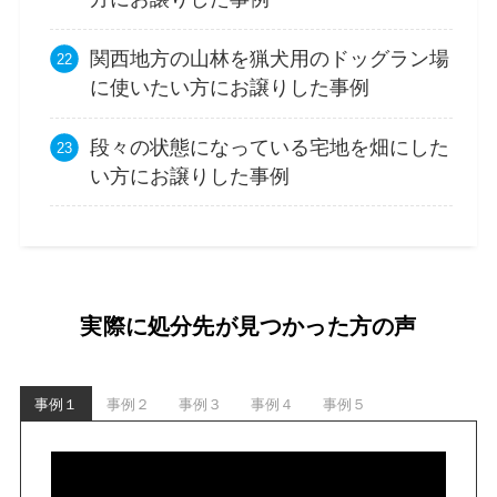
関西地方の山林を猟犬用のドッグラン場
に使いたい方にお譲りした事例
段々の状態になっている宅地を畑にした
い方にお譲りした事例
実際に処分先が見つかった方の声
事例１
事例２
事例３
事例４
事例５