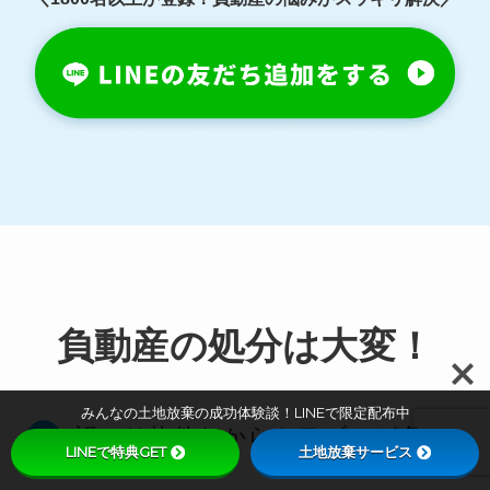
負動産の処分は大変！
みんなの土地放棄の成功体験談！LINEで限定配布中
訳アリ物件だからトラブルが多い
LINEで特典GET
土地放棄サービス