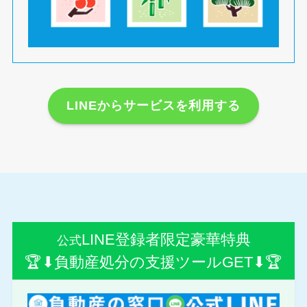
LINEからサービスを利用する
LINE登録者限定豪華特典
公式
🏆⬇︎負動産処分の支援ツールGET⬇︎🏆