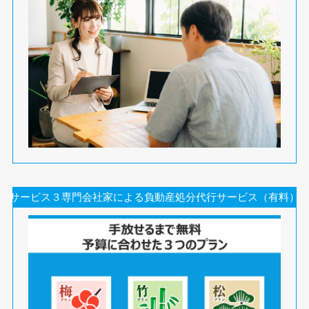
サービス３専門会社家による負動産処分代行サービス（有料）