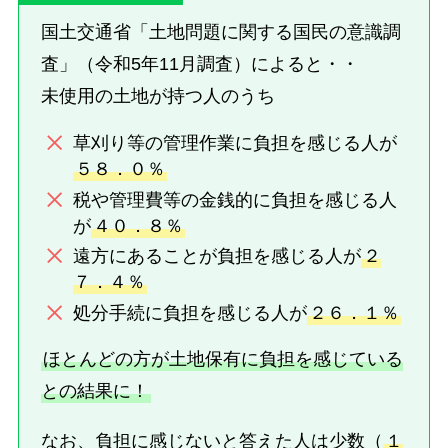
国土交通省「土地問題に関する国民の意識調
査」（令和5年11月調査）によると・・
未使用の土地が持つ人のうち
草刈り等の管理作業に負担を感じる人が
５８．０％
税や管理費等の金銭的に負担を感じる人
が
４０．８％
遠方にあることが負担を感じる人が
２
７．４％
処分手続に負担を感じる人が
２６．１％
ほとんどの方が土地保有に負担を感じている
との結果に！
なお、負担に感じないと答えた人は少数（
１