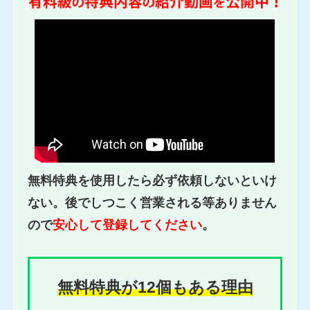
無料特典を使用したら必ず依頼しないといけ
ない。後でしつこく営業される等ありません
ので
安心して登録してください
。
無料特典が12個もある理由