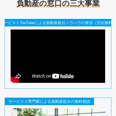
負動産の窓口の三大事業
サービス１YouTubeによる負動産処分ノウハウの発信（完全無料）
サービス２専門家による負動産処分の無料相談