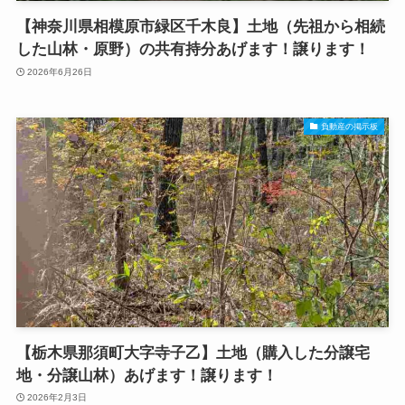
【神奈川県相模原市緑区千木良】土地（先祖から相続
した山林・原野）の共有持分あげます！譲ります！
2026年6月26日
負動産の掲示板
【栃木県那須町大字寺子乙】土地（購入した分譲宅
地・分譲山林）あげます！譲ります！
2026年2月3日