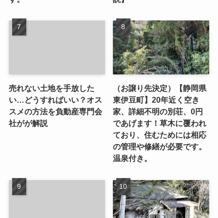
売れない土地を手放した
（お譲り先決定）【静岡県
い…どうすればいい？オス
東伊豆町】20年近く空き
スメの方法を負動産専門会
家、詳細不明の別荘、0円
社がが解説
であげます！草木に覆われ
ており、住むためには相応
の管理や修繕が必要です。
温泉付き。