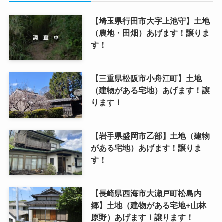
【埼玉県行田市大字上池守】土地
（農地・田畑）あげます！譲りま
す！
【三重県松阪市小舟江町】土地
（建物がある宅地）あげます！譲
ります！
【岩手県盛岡市乙部】土地（建物
がある宅地）あげます！譲りま
す！
【長崎県西海市大瀬戸町松島内
郷】土地（建物がある宅地+山林
原野）あげます！譲ります！