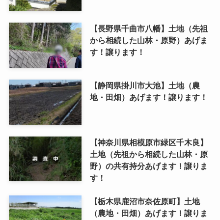
【長野県千曲市八幡】土地（先祖
から相続した山林・原野）あげま
す！譲ります！
【静岡県掛川市大池】土地（農
地・田畑）あげます！譲ります！
【神奈川県相模原市緑区千木良】
土地（先祖から相続した山林・原
野）の共有持分あげます！譲りま
す！
【栃木県鹿沼市奈佐原町】土地
（農地・田畑）あげます！譲りま