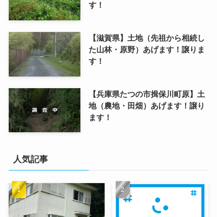
す！
【滋賀県】土地（先祖から相続し
た山林・原野）あげます！譲りま
す！
【兵庫県たつの市揖保川町原】土
地（農地・田畑）あげます！譲り
ます！
人気記事