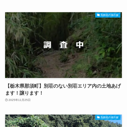
負動産の掲示板
【栃木県那須町】別荘のない別荘エリア内の土地あげ
ます！譲ります！
2025年11月25日
負動産の掲示板